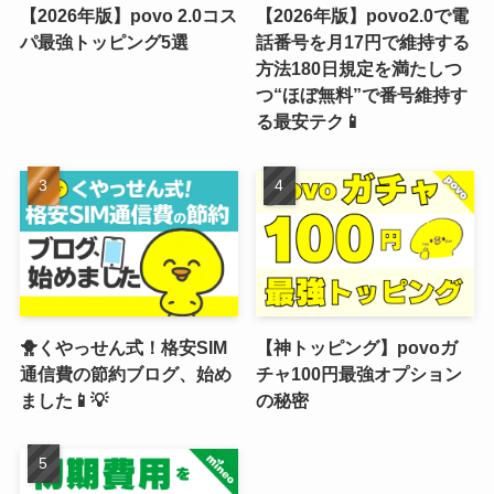
【2026年版】povo 2.0コス
【2026年版】povo2.0で電
パ最強トッピング5選
話番号を月17円で維持する
方法180日規定を満たしつ
つ“ほぼ無料”で番号維持す
る最安テク📱
🐥くやっせん式！格安SIM
【神トッピング】povoガ
通信費の節約ブログ、始め
チャ100円最強オプション
ました📱💡
の秘密