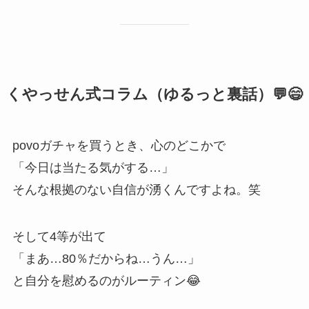
くやっせん式コラム（ゆるっと裏話）💬😄
povoガチャを買うとき、心のどこかで
「今日は当たる気がする…」
そんな根拠のない自信が湧くんですよね。笑
そして4等が出て
「まあ…80％だからね…うん…」
と自分を慰めるのがルーティン😂