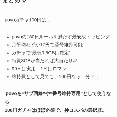
まとめ ✨
povoガチャ100円は…
povoの180日ルールを満たす最安級トッピング
月平均わずか17円で番号維持可能
ガチャで“最低0.6GBは確定”
特賞3GBが当たれば大当たり🎉
99％は実用、1％はロマン
維持費として見ても、100円なら十分アリ
povoを“サブ回線”や“番号維持専用”として使うな
ら
100円ガチャはほぼ必須で、神コスパの選択肢。