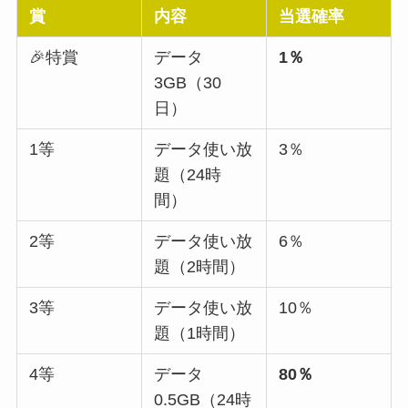
賞
内容
当選確率
🎉特賞
データ
1％
3GB（30
日）
1等
データ使い放
3％
題（24時
間）
2等
データ使い放
6％
題（2時間）
3等
データ使い放
10％
題（1時間）
4等
データ
80％
0.5GB（24時