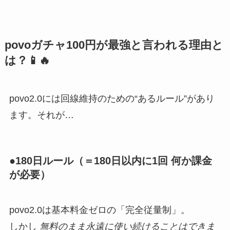
povoガチャ100円が最強と言われる理由と
は？📱🔥
povo2.0には回線維持のための“あるルール”があり
ます。それが…
●180日ルール（＝180日以内に1回 何か課金
が必要）
povo2.0は基本料金ゼロの「完全従量制」。
しかし
無料のまま永遠に使い続けることはできま