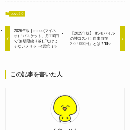
povo2.0
2026年版｜mineo(マイネ
【2025年版】HISモバイル
オ)「パスケット」月110円
の神コスパ！自由自在
で“無期限繰り越し”だけじ
2.0「990円」とは？📶✨
ゃないメリット4選📦📱✨
この記事を書いた人