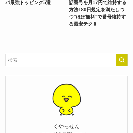
パ最強トッピング5選
話番号を月17円で維持する
方法180日規定を満たしつ
つ“ほぼ無料”で番号維持す
る最安テク📱
くやっせん