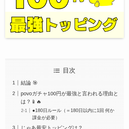
目次
結論 🎯
povoガチャ100円が最強と言われる理由と
は？📱🔥
●180日ルール（＝180日以内に1回 何か
課金が必要）
じゃあ最安トッピングは？