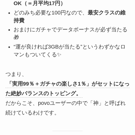
OK（＝月平均17円）
どのみち必要な100円なので、
最安クラスの維
持費
おまけにガチャでデータボーナスが必ず当たる
🎁
“運が良ければ3GBが当たる”というわずかなロ
マンもついてくる✨
つまり、
「実用99％＋ガチャの楽しさ1％」がセットになっ
た絶妙バランスのトッピング。
だからこそ、povoユーザーの中で「神」と呼ばれ
続けているわけです。