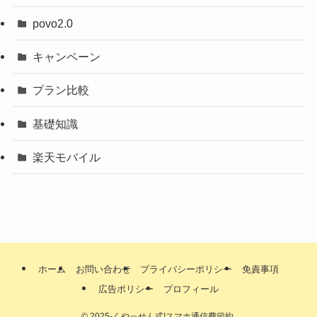
povo2.0
キャンペーン
プラン比較
基礎知識
楽天モバイル
ホーム
お問い合わせ
プライバシーポリシー
免責事項
広告ポリシー
プロフィール
©
2025-くやっせん式!スマホ通信費節約.