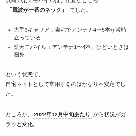
以前の楽天モバイルは、正直なところ
「電波が一番のネック」
でした。
大手3キャリア：自宅でアンテナ4〜5本が常時
立っている
楽天モバイル：アンテナ1〜4本、ひどいときは
圏外
という状態で、
自宅ネットとして常用するのはかなり不安定でし
た。
ところが、
2022年12月中旬あたり
から状況がガ
ラッと変化。