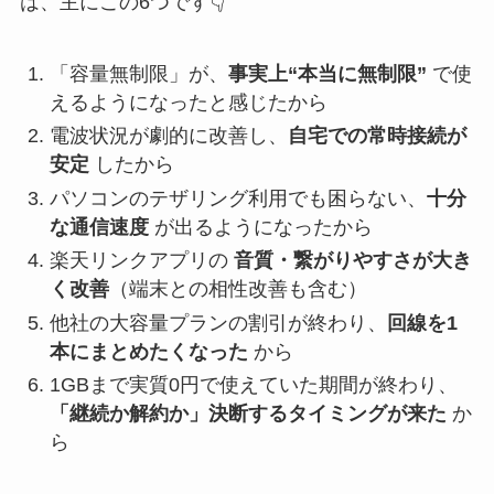
は、主にこの6つです👇
「容量無制限」が、
事実上“本当に無制限”
で使
えるようになったと感じたから
電波状況が劇的に改善し、
自宅での常時接続が
安定
したから
パソコンのテザリング利用でも困らない、
十分
な通信速度
が出るようになったから
楽天リンクアプリの
音質・繋がりやすさが大き
く改善
（端末との相性改善も含む）
他社の大容量プランの割引が終わり、
回線を1
本にまとめたくなった
から
1GBまで実質0円で使えていた期間が終わり、
「継続か解約か」決断するタイミングが来た
か
ら