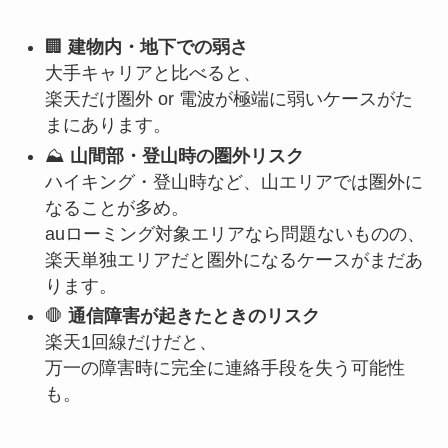
🏢
建物内・地下での弱さ
大手キャリアと比べると、
楽天だけ圏外 or 電波が極端に弱いケースがた
まにあります。
⛰
山間部・登山時の圏外リスク
ハイキング・登山時など、山エリアでは圏外に
なることが多め。
auローミング対象エリアなら問題ないものの、
楽天単独エリアだと圏外になるケースがまだあ
ります。
🛑
通信障害が起きたときのリスク
楽天1回線だけだと、
万一の障害時に完全に連絡手段を失う可能性
も。