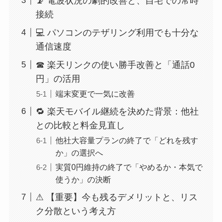
📡 電波状況の劇的改善と、自宅での常時
接続
💻 パソコンのテザリング利用でも十分な
通信速度
☎ 楽天リンクの使い勝手改善と「通話0
円」の活用
端末変更で一気に改善
🔁 楽天モバイル継続を決めた背景：他社
との比較と料金見直し
他社大容量プランの終了で「どれを残す
か」の選択へ
実質0円維持の終了で「やめるか・本気で
使うか」の決断
⚠ 【重要】今も残るデメリットと、リス
ク分散という考え方