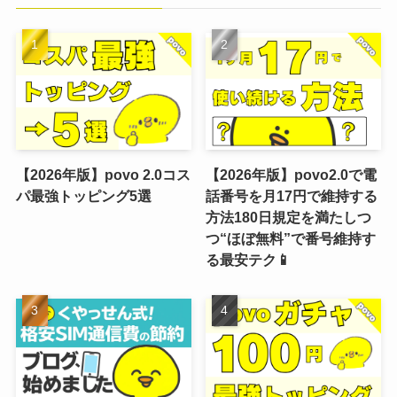
【2026年版】povo 2.0コス
【2026年版】povo2.0で電
パ最強トッピング5選
話番号を月17円で維持する
方法180日規定を満たしつ
つ“ほぼ無料”で番号維持す
る最安テク📱