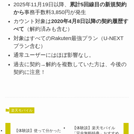
2025年11月19日以降、
累計5回線目の新規契約
から
事務手数料3,850円が発生
カウント対象は
2020年4月8日以降の契約履歴す
べて
（解約済みも含む）
対象はすべてのRakuten最強プラン（U-NEXT
プラン含む）
通常ユーザーにはほぼ影響なし。
過去に契約→解約を複数していた方は、今後の
契約に注意！
楽天モバイル
【体験談】楽天モバイル
【体験談】使って分かった
「完全無料特典」おすすめ