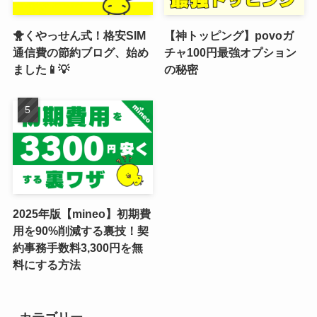
🐥くやっせん式！格安SIM
【神トッピング】povoガ
通信費の節約ブログ、始め
チャ100円最強オプション
ました📱💡
の秘密
2025年版【mineo】初期費
用を90%削減する裏技！契
約事務手数料3,300円を無
料にする方法