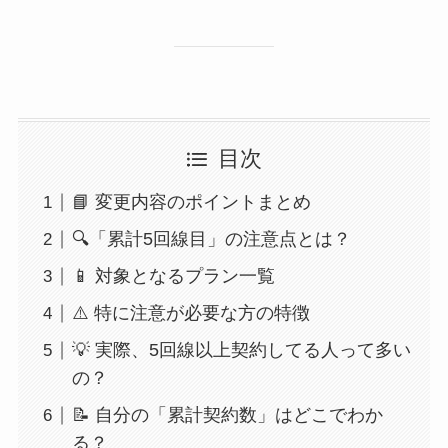
目次
📘 変更内容のポイントまとめ
🔍「累計5回線目」の注意点とは？
📱 対象となるプラン一覧
⚠️ 特に注意が必要な方の特徴
💡 実際、5回線以上契約してる人って多い
の？
📝 自分の「累計契約数」はどこでわか
る？