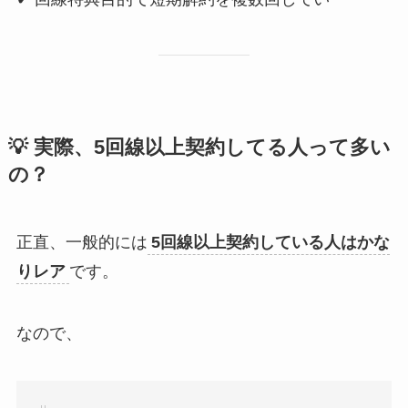
💡 実際、5回線以上契約してる人って多い
の？
正直、一般的には
5回線以上契約している人はかな
りレア
です。
なので、